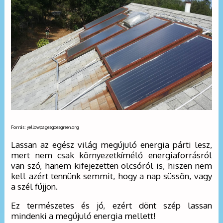
Forrás: yellowpagesgoesgreen.org
Lassan az egész világ megújuló energia párti lesz,
mert nem csak környezetkímélő energiaforrásról
van szó, hanem kifejezetten olcsóról is, hiszen nem
kell azért tennünk semmit, hogy a nap süssön, vagy
a szél fújjon.
Ez természetes és jó, ezért dönt szép lassan
mindenki a megújuló energia mellett!