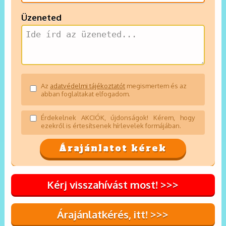
Üzeneted
Az
adatvédelmi tájékoztatót
megismertem és az
abban foglaltakat elfogadom.
Érdekelnek AKCIÓK, újdonságok! Kérem, hogy
ezekről is értesítsenek hírlevelek formájában.
Kérj visszahívást most! >>>
Árajánlatkérés, itt! >>>