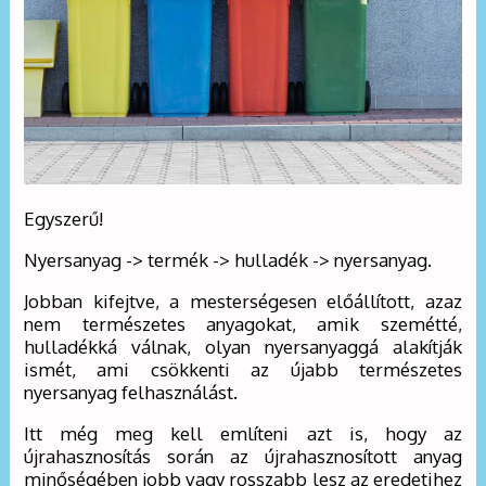
Egyszerű!
Nyersanyag -> termék -> hulladék -> nyersanyag.
Jobban kifejtve, a mesterségesen előállított, azaz
nem természetes anyagokat, amik szemétté,
hulladékká válnak, olyan nyersanyaggá alakítják
ismét, ami csökkenti az újabb természetes
nyersanyag felhasználást.
Itt még meg kell említeni azt is, hogy az
újrahasznosítás során az újrahasznosított anyag
minőségében jobb vagy rosszabb lesz az eredetihez