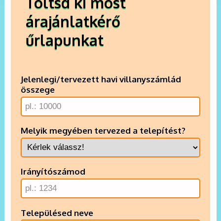
Töltsd ki most
árajánlatkérő
űrlapunkat
Jelenlegi/tervezett havi villanyszámlád
összege
Melyik megyében tervezed a telepítést?
Irányítószámod
Településed neve