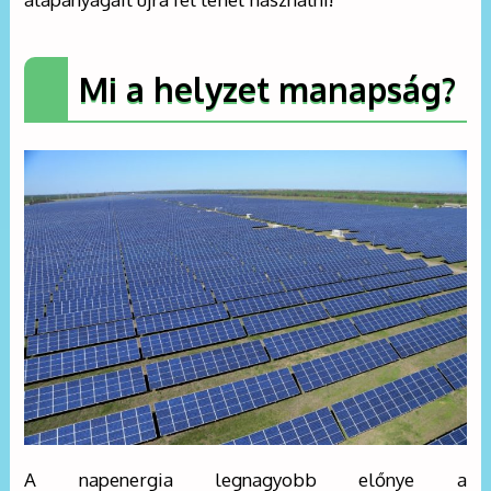
Mi a helyzet manapság?
A napenergia legnagyobb előnye a