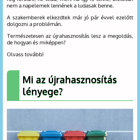
nem a napelemek lennének a ludasak benne.
A szakemberek elkezdtek már jó pár évvel ezelőtt
dolgozni a problémán.
Természetesen az újrahasznosítás lesz a megoldás,
de hogyan és miképpen?
Olvass tovább!
Mi az újrahasznosítás
lényege?