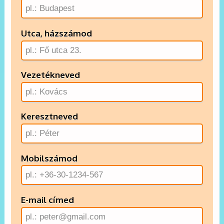
Utca, házszámod
Vezetékneved
Keresztneved
Mobilszámod
E-mail címed