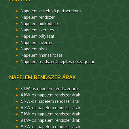
Napelem kivitelező partnereknek
Napelem rendszer
Napelem működése
Napelem szerelés
Napelem pályázat
Napelem inverter
Napelem hírek
Napelem finanszírozás
Napelem rendszer telepítés országosan
NAPELEM RENDSZER ÁRAK
3 kW-os napelem rendszer árak
4 kW-os napelem rendszer árak
5 kW-os napelem rendszer árak
6 kW-os napelem rendszer árak
7 kW-os napelem rendszer árak
8 kW-os napelem rendszer árak
9 kW-os napelem rendszer árak