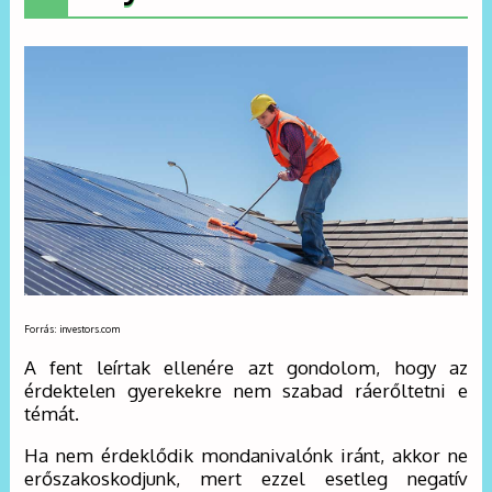
Forrás: investors.com
A fent leírtak ellenére azt gondolom, hogy az
érdektelen gyerekekre nem szabad ráerőltetni e
témát.
Ha nem érdeklődik mondanivalónk iránt, akkor ne
erőszakoskodjunk, mert ezzel esetleg negatív