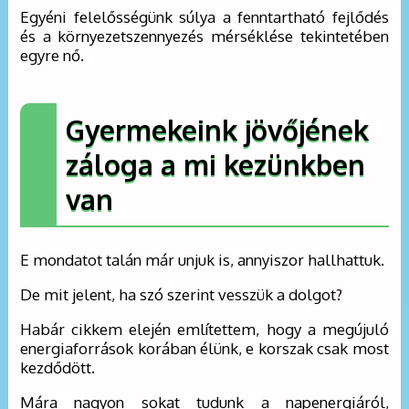
Egyéni felelősségünk súlya a fenntartható fejlődés
és a környezetszennyezés mérséklése tekintetében
egyre nő.
Gyermekeink jövőjének
záloga a mi kezünkben
van
E mondatot talán már unjuk is, annyiszor hallhattuk.
De mit jelent, ha szó szerint vesszük a dolgot?
Habár cikkem elején említettem, hogy a megújuló
energiaforrások korában élünk, e korszak csak most
kezdődött.
Mára nagyon sokat tudunk a napenergiáról,