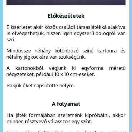
Előkészületek
E kísérletet akár közös családi társasjátékká alakítva
is elvégezhetjük, hiszen igen egyszerű dologról van
szó.
Mindössze néhány különböző színű kartonra és
néhány jégkockára van szükségünk.
A kartonokból vágjunk ki egyforma méretű
négyzeteket, például 10 x 10 cm-eseket.
Rakjuk őket napsütötte helyre.
A folyamat
Ha játék formájában szeretnénk kipróbálni, akkor
minden résztvevő válasszon egy színt.