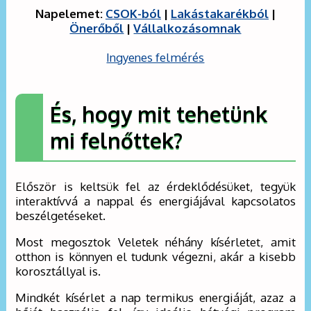
Napelemet:
CSOK-ból
|
Lakástakarékból
|
Önerőből
|
Vállalkozásomnak
Ingyenes felmérés
És, hogy mit tehetünk
mi felnőttek?
Először is keltsük fel az érdeklődésüket, tegyük
interaktívvá a nappal és energiájával kapcsolatos
beszélgetéseket.
Most megosztok Veletek néhány kísérletet, amit
otthon is könnyen el tudunk végezni, akár a kisebb
korosztállyal is.
Mindkét kísérlet a nap termikus energiáját, azaz a