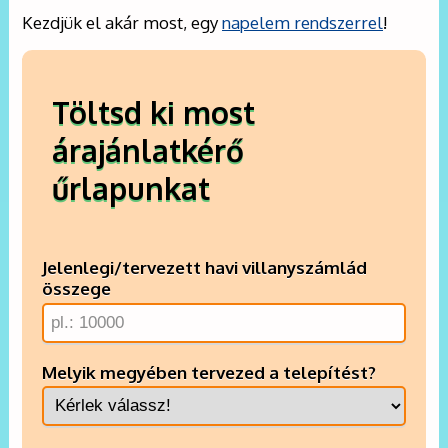
Kezdjük el akár most, egy
napelem rendszerrel
!
Töltsd ki most
árajánlatkérő
űrlapunkat
Jelenlegi/tervezett havi villanyszámlád
összege
Melyik megyében tervezed a telepítést?