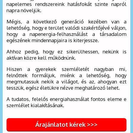
napelemes rendszereink hatásfokát szinte napról
napra növeljük.
Mégis, a következő generáció kezében van a
lehetőség, hogy e terület valódi szakértőjévé váljon,
hogy a napenergia-felhasználást a társadalom
egészének mindennapjaira is kiterjessze.
Ahhoz pedig, hogy ez sikerülhessen, nekünk is
aktívan közre kell működnünk.
Hiszen a gyerekek szemléletét nagyban mi,
felnőttek formáljuk, miénk a lehetőség, hogy
megmutassuk nekik a világot, és az, ahogyan ezt
tesszük, egész életükre nézve meghatározó lehet.
A tudatos, felelős energiahasználat fontos eleme e
szemlélet kialakításának.
Árajánlatot kérek >>>