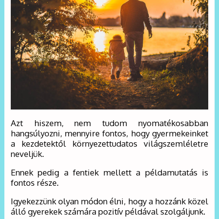
Azt hiszem, nem tudom nyomatékosabban
hangsúlyozni, mennyire fontos, hogy gyermekeinket
a kezdetektől környezettudatos világszemléletre
neveljük.
Ennek pedig a fentiek mellett a példamutatás is
fontos része.
Igyekezzünk olyan módon élni, hogy a hozzánk közel
álló gyerekek számára pozitív példával szolgáljunk.