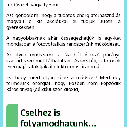
fürdővizet, vagy ilyesmi.
Azt gondolom, hogy a tudatos energiafelhasználás
magvait e kis akciókkal el tudjuk ültetni a
gyerekekben.
A nagyobbaknak akár összegezhetjük is egy-két
mondatban a fotovoltaikus rendszerünk működését.
Az ilyen rendszerek a Napból érkező parányi,
szabad szemmel láthatatlan részecskék, a fotonok
energiáját alakítják át elektromos árammá.
És, hogy miért olyan jó ez a módszer? Mert úgy
termelünk energiát, hogy közben nem képződik
káros anyag (például szén-dioxid).
Cselhez is
folyamodhatunk…