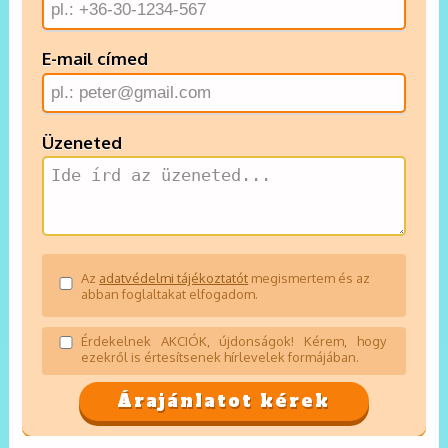
E-mail címed
Üzeneted
Az
adatvédelmi tájékoztatót
megismertem és az
abban foglaltakat elfogadom.
Érdekelnek AKCIÓK, újdonságok! Kérem, hogy
ezekről is értesítsenek hírlevelek formájában.