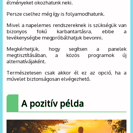
élményeket okozhatunk neki.
Persze cselhez még így is folyamodhatunk.
Mivel a napelemes rendszereknek is szükségük van
bizonyos fokú karbantartásra, ebbe a
tevékenységbe megpróbálhatjuk bevonni.
Megkérhetjük, hogy segítsen a panelek
megtisztításában, a közös programok új
alternatívájaként.
Természetesen csak akkor él ez az opció, ha a
művelet biztonságosan elvégezhető.
A pozitív példa