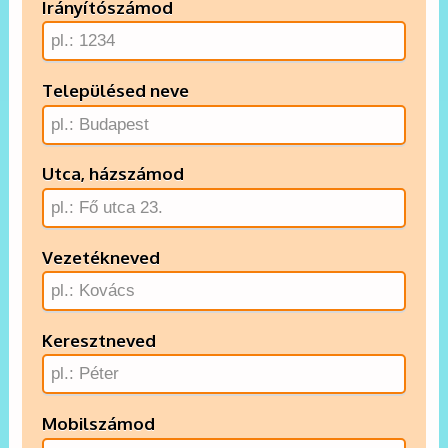
Irányítószámod
Településed neve
Utca, házszámod
Vezetékneved
Keresztneved
Mobilszámod