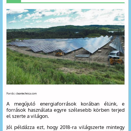
Forrás: cleantechnica.com
A megújuló energiaforrások korában élünk, e
források használata egyre szélesebb körben terjed
el szerte a világon.
Jól példázza ezt, hogy 2018-ra világszerte mintegy