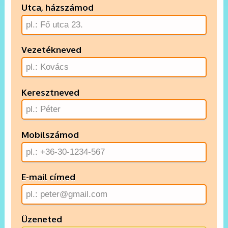
Utca, házszámod
Vezetékneved
Keresztneved
Mobilszámod
E-mail címed
Üzeneted