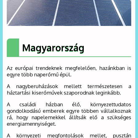
Magyarország
Az európai trendeknek megfelelően, hazánkban is
egyre több naperőmű épül.
A nagyberuházások mellett természetesen a
háztartási kiserőművek szaporodnak leginkább.
A családi házban élő, környezettudatos
gondolkodású emberek egyre többen vállalkoznak
rá, hogy napelemekkel állítsák elő a szükséges
energiamennyiséget.
A környezeti megfontolások mellet, pusztán