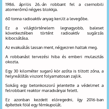
1986. április 26.-án robbant fel a csernobili
atomerőmű négyes blokkja.
60 tonna radioaktív anyag került a levegőbe.
Ez a világtörténelem legnagyobb, baleset
következtében történt radioaktív sugárzás
kibocsátása.
Az evakuálás lassan ment, négyezren haltak meg.
A robbanást tervezési hiba és emberi mulasztás
okozta.
Egy 30 kilométer sugarú kör azóta is tiltott zóna, a
helyreállítás viszont folyamatosan zajlik.
Sokáig egy betonkoszorú jelentette a védelmet a
felrobbant reaktor maradványai felett.
Ez azonban kezdett elöregedni, így 2016-ban
építettek fölé egy fémkupolát.