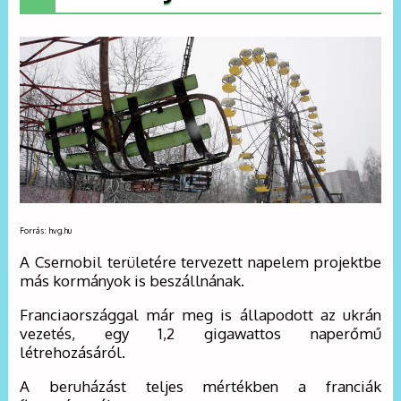
Forrás: hvg.hu
A Csernobil területére tervezett napelem projektbe
más kormányok is beszállnának.
Franciaországgal már meg is állapodott az ukrán
vezetés, egy 1,2 gigawattos naperőmű
létrehozásáról.
A beruházást teljes mértékben a franciák