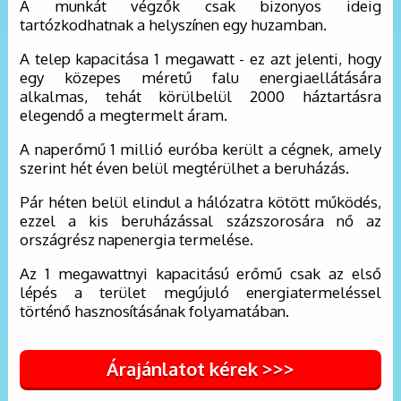
A munkát végzők csak bizonyos ideig
tartózkodhatnak a helyszínen egy huzamban.
A telep kapacitása 1 megawatt - ez azt jelenti, hogy
egy közepes méretű falu energiaellátására
alkalmas, tehát körülbelül 2000 háztartásra
elegendő a megtermelt áram.
A naperőmű 1 millió euróba került a cégnek, amely
szerint hét éven belül megtérülhet a beruházás.
Pár héten belül elindul a hálózatra kötött működés,
ezzel a kis beruházással százszorosára nő az
országrész napenergia termelése.
Az 1 megawattnyi kapacitású erőmű csak az első
lépés a terület megújuló energiatermeléssel
történő hasznosításának folyamatában.
Árajánlatot kérek >>>