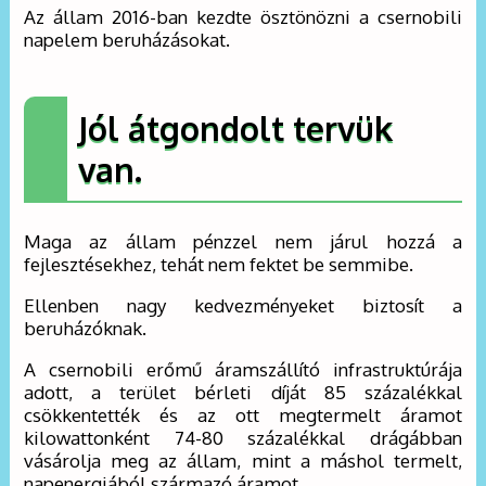
Az állam 2016-ban kezdte ösztönözni a csernobili
napelem beruházásokat.
Jól átgondolt tervük
van.
Maga az állam pénzzel nem járul hozzá a
fejlesztésekhez, tehát nem fektet be semmibe.
Ellenben nagy kedvezményeket biztosít a
beruházóknak.
A csernobili erőmű áramszállító infrastruktúrája
adott, a terület bérleti díját 85 százalékkal
csökkentették és az ott megtermelt áramot
kilowattonként 74-80 százalékkal drágábban
vásárolja meg az állam, mint a máshol termelt,
napenergiából származó áramot.