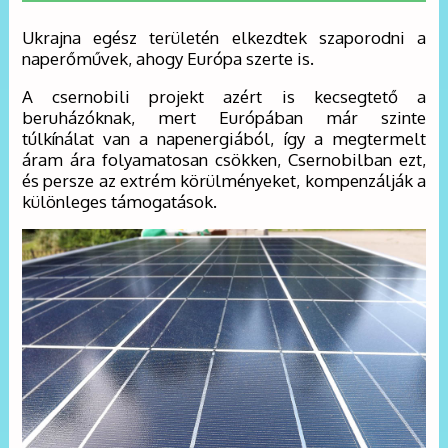
Ukrajna egész területén elkezdtek szaporodni a
naperőművek, ahogy Európa szerte is.
A csernobili projekt azért is kecsegtető a
beruházóknak, mert Európában már szinte
túlkínálat van a napenergiából, így a megtermelt
áram ára folyamatosan csökken, Csernobilban ezt,
és persze az extrém körülményeket, kompenzálják a
különleges támogatások.