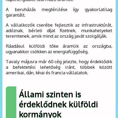
A beruházás megtérülése így gyakorlatilag
garantált.
A vállalkozók cserébe fejlesztik az infrastruktúrát,
adóznak, bérleti díjat fizetnek, munkahelyeket
teremtenek, amik mind az ország javát szolgálják.
Ráadásul külföldi tőke áramlik az országba,
ugyanakkor csökken az energiafüggőség.
Tavaly májusra már 60 cég jelezte, hogy érdeklődik
a befektetési lehetőség iránt, többek között
amerikai, dán, kínai és francia vállalatok.
Állami szinten is
érdeklődnek külföldi
kormányok