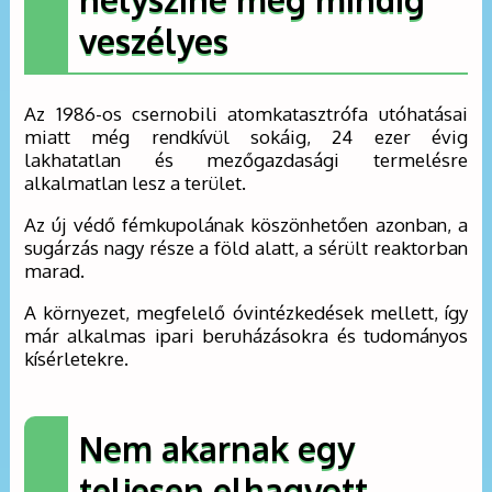
veszélyes
Az 1986-os csernobili atomkatasztrófa utóhatásai
miatt még rendkívül sokáig, 24 ezer évig
lakhatatlan és mezőgazdasági termelésre
alkalmatlan lesz a terület.
Az új védő fémkupolának köszönhetően azonban, a
sugárzás nagy része a föld alatt, a sérült reaktorban
marad.
A környezet, megfelelő óvintézkedések mellett, így
már alkalmas ipari beruházásokra és tudományos
kísérletekre.
Nem akarnak egy
teljesen elhagyott