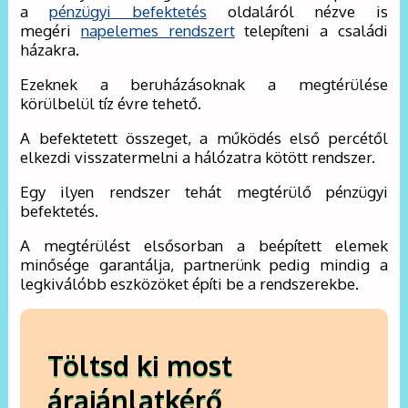
a
pénzügyi befektetés
oldaláról nézve is
megéri
napelemes rendszert
telepíteni a családi
házakra.
Ezeknek a beruházásoknak a megtérülése
körülbelül tíz évre tehető.
A befektetett összeget, a működés első percétől
elkezdi visszatermelni a hálózatra kötött rendszer.
Egy ilyen rendszer tehát megtérülő pénzügyi
befektetés.
A megtérülést elsősorban a beépített elemek
minősége garantálja, partnerünk pedig mindig a
legkiválóbb eszközöket építi be a rendszerekbe.
Töltsd ki most
árajánlatkérő