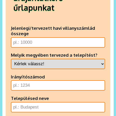
űrlapunkat
Jelenlegi/tervezett havi villanyszámlád
összege
Melyik megyében tervezed a telepítést?
Irányítószámod
Településed neve