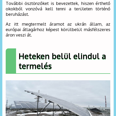
További ösztönzőket is bevezettek, hiszen érthető
okokból vonzóvá kell tenni a területen történő
beruházást.
Az itt megtermelt áramot az ukrán állam, az
európai átlagárhoz képest körülbelül másfélszeres
áron veszi át.
Heteken belül elindul a
termelés