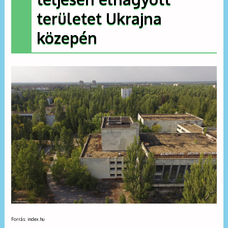
területet Ukrajna
közepén
Forrás: index.hu