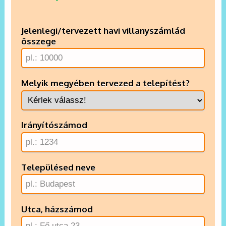
Jelenlegi/tervezett havi villanyszámlád
összege
Melyik megyében tervezed a telepítést?
Irányítószámod
Településed neve
Utca, házszámod