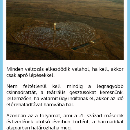
Minden változás elkezdődik valahol, ha kell, akkor
csak apró lépésekkel.
Nem feltétlenül kell mindig a legnagyobb
csinnadrattát, a teátrális gesztusokat keresnünk,
jellemzően, ha valamit úgy indítanak el, akkor az idő
előrehaladtával hamvába hal.
Azonban az a folyamat, ami a 21. század második
évtizedének utolsó éveiben történt, a harmadikat
alapjaiban határozhatja meg.