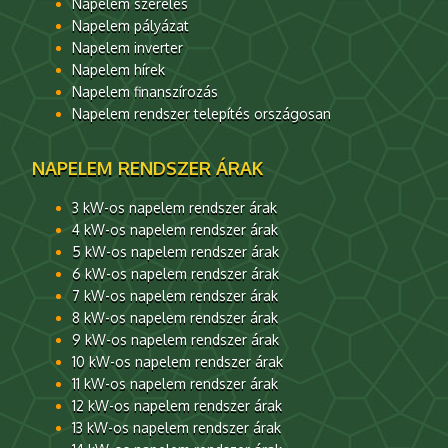
Napelem szerelés
Napelem pályázat
Napelem inverter
Napelem hírek
Napelem finanszírozás
Napelem rendszer telepítés országosan
NAPELEM RENDSZER ÁRAK
3 kW-os napelem rendszer árak
4 kW-os napelem rendszer árak
5 kW-os napelem rendszer árak
6 kW-os napelem rendszer árak
7 kW-os napelem rendszer árak
8 kW-os napelem rendszer árak
9 kW-os napelem rendszer árak
10 kW-os napelem rendszer árak
11 kW-os napelem rendszer árak
12 kW-os napelem rendszer árak
13 kW-os napelem rendszer árak