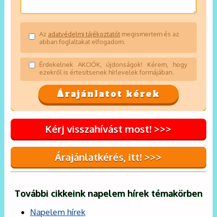
Az
adatvédelmi tájékoztatót
megismertem és az
abban foglaltakat elfogadom.
Érdekelnek AKCIÓK, újdonságok! Kérem, hogy
ezekről is értesítsenek hírlevelek formájában.
Kérj visszahívást most! >>>
Árajánlatkérés, itt! >>>
További cikkeink napelem hírek témakörben
Napelem hírek