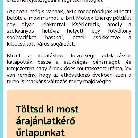
Azonban mégis vannak, akik megpróbálják kihozni
belőle a maximumot: a brit Moltex Energy például
egy olyan reaktorral kísérletezik, amely a
szokványos hűtővíz helyett egy folyékony
sóolvadékot használ, ezzel csökkentve a
kibocsájtott káros sugárzást.
Mivel a kutatáshoz közösségi adakozással
kalapolták össze a szükséges pénzmagot, és
kifejezetten nagy érdeklődés mutatkozott iránta, így
van remény, hogy az elkövetkező években ezen a
téren is markáns változás megy majd végbe.
Töltsd ki most
árajánlatkérő
űrlapunkat