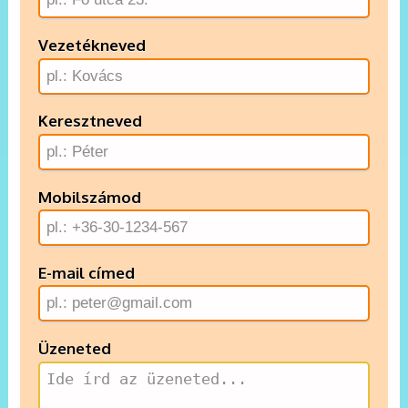
Vezetékneved
Keresztneved
Mobilszámod
E-mail címed
Üzeneted