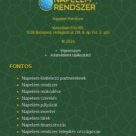
Napelem Rendszer
Keresőben Első Kft.
1028 Budapest, Hidegkúti út 218. B. ép. Fsz. 2. ajtó
© 2026
Impresszum
Adatvédelmi tájékoztató
FONTOS
Napelem kivitelező partnereknek
Napelem rendszer
Napelem működése
Napelem szerelés
Napelem pályázat
Napelem inverter
Napelem hírek
Napelem finanszírozás
Napelem rendszer telepítés országosan