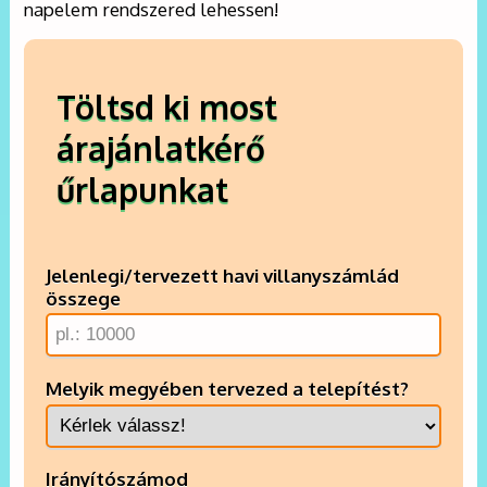
napelem rendszered lehessen!
Töltsd ki most
árajánlatkérő
űrlapunkat
Jelenlegi/tervezett havi villanyszámlád
összege
Melyik megyében tervezed a telepítést?
Irányítószámod