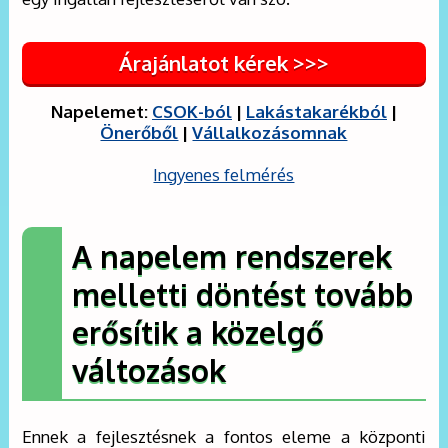
Árajánlatot kérek >>>
Napelemet:
CSOK-ból
|
Lakástakarékból
|
Önerőből
|
Vállalkozásomnak
Ingyenes felmérés
A napelem rendszerek
melletti döntést tovább
erősítik a közelgő
változások
Ennek a fejlesztésnek a fontos eleme a központi