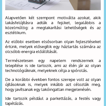
Alapvetően két szempont motiválta azokat, akik
lakásfelújításra adták a fejüket, legalábbis a
közelmúltig: a megtakarítási lehetőségek és az
esztétikum.
Az előbbi esetben elsősorban olyan fejlesztéseket
értünk, melyek elősegítik egy háztartás számára az
olcsóbb energia előállítását.
Természetesen egy napelem rendszernek a
telepítése is ide tartozik, ami az élén jár az olyan
technológiáknak, melyeknek célja a spórolás.
De a korábbi években fontos szerepe volt az olyan
újításoknak is, melyek inkább azt célozták meg,
hogy javítsanak egy lakóingatlan megjelenésén.
Ide tartozik például a parkettázás, a festés vagy
tapétázás.