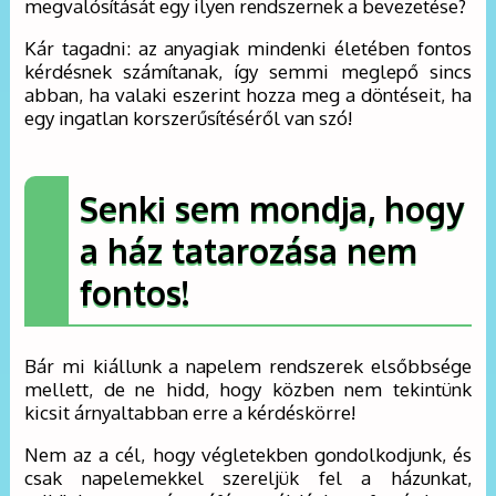
megvalósítását egy ilyen rendszernek a bevezetése?
Kár tagadni: az anyagiak mindenki életében fontos
kérdésnek számítanak, így semmi meglepő sincs
abban, ha valaki eszerint hozza meg a döntéseit, ha
egy ingatlan korszerűsítéséről van szó!
Senki sem mondja, hogy
a ház tatarozása nem
fontos!
Bár mi kiállunk a napelem rendszerek elsőbbsége
mellett, de ne hidd, hogy közben nem tekintünk
kicsit árnyaltabban erre a kérdéskörre!
Nem az a cél, hogy végletekben gondolkodjunk, és
csak napelemekkel szereljük fel a házunkat,