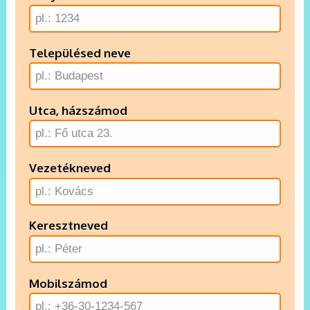
Településed neve
Utca, házszámod
Vezetékneved
Keresztneved
Mobilszámod