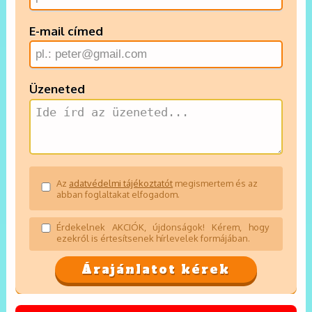
E-mail címed
Üzeneted
Az
adatvédelmi tájékoztatót
megismertem és az
abban foglaltakat elfogadom.
Érdekelnek AKCIÓK, újdonságok! Kérem, hogy
ezekről is értesítsenek hírlevelek formájában.