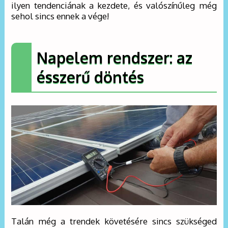
ilyen tendenciának a kezdete, és valószínűleg még
sehol sincs ennek a vége!
Napelem rendszer: az
ésszerű döntés
Talán még a trendek követésére sincs szükséged