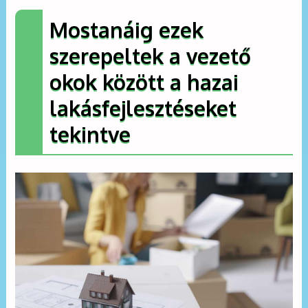
Mostanáig ezek
szerepeltek a vezető
okok között a hazai
lakásfejlesztéseket
tekintve