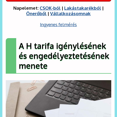
Napelemet:
CSOK-ból
|
Lakástakarékból
|
Önerőből
|
Vállalkozásomnak
Ingyenes felmérés
A H tarifa igénylésének
és engedélyeztetésének
menete