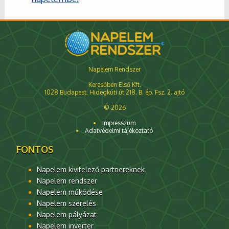
Napelem Rendszer
Keresőben Első Kft.
1028 Budapest, Hidegkúti út 218. B. ép. Fsz. 2. ajtó
© 2026
Impresszum
Adatvédelmi tájékoztató
FONTOS
Napelem kivitelező partnereknek
Napelem rendszer
Napelem működése
Napelem szerelés
Napelem pályázat
Napelem inverter