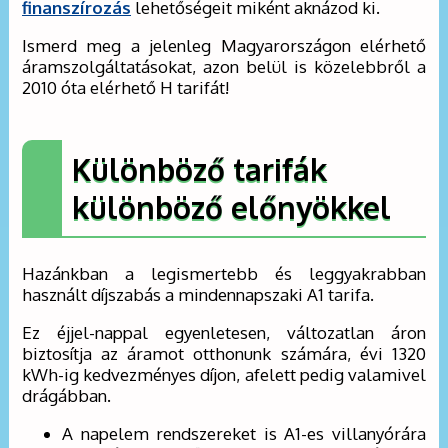
finanszírozás
lehetőségeit miként aknázod ki.
Ismerd meg a jelenleg Magyarországon elérhető
áramszolgáltatásokat, azon belül is közelebbről a
2010 óta elérhető H tarifát!
Különböző tarifák
különböző előnyökkel
Hazánkban a legismertebb és leggyakrabban
használt díjszabás a mindennapszaki A1 tarifa.
Ez éjjel-nappal egyenletesen, változatlan áron
biztosítja az áramot otthonunk számára, évi 1320
kWh-ig kedvezményes díjon, afelett pedig valamivel
drágábban.
A napelem rendszereket is A1-es villanyórára