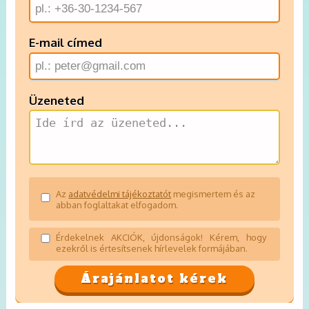
E-mail címed
Üzeneted
Az
adatvédelmi tájékoztatót
megismertem és az
abban foglaltakat elfogadom.
Érdekelnek AKCIÓK, újdonságok! Kérem, hogy
ezekről is értesítsenek hírlevelek formájában.