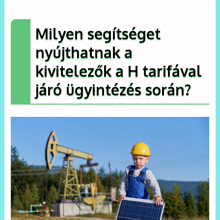
Milyen segítséget
nyújthatnak a
kivitelezők a H tarifával
járó ügyintézés során?