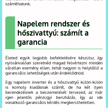
számíthatunk.
Napelem rendszer és
hőszivattyú: számít a
garancia
Életed egyik legjobb befektetésére készülsz, így
nyilvánvalóan szeretnéd magad felvértezni minden
váratlan esemény ellen, tehát nagyon is helytálló a
garanciális lehetőségek után érdeklődnöd.
Egy napelem inverter és a hőszivattyú külön-külön
is komoly kiadásnak számít, de ha két ilyen
berendezésnek a beüzemelését tervezed, az már
igen jelentős pénzügyi beruházás, így az ide
vonatkozó garanciális kérdés megkerülhetetlen.