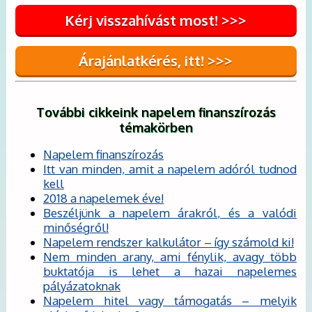
Kérj visszahívást most! >>>
Árajánlatkérés, itt! >>>
További cikkeink napelem finanszírozás
témakörben
Napelem finanszírozás
Itt van minden, amit a napelem adóról tudnod
kell
2018 a napelemek éve!
Beszéljünk a napelem árakról, és a valódi
minőségről!
Napelem rendszer kalkulátor – így számold ki!
Nem minden arany, ami fénylik, avagy több
buktatója is lehet a hazai napelemes
pályázatoknak
Napelem hitel vagy támogatás – melyik