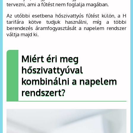
tervezni, ami a fűtést nem foglalja magában.
Az utóbbi esetbena hőszivattyús fűtést külön, a H
tarifára kötve tudjuk használni, míg a többi
berendezés áramfogyasztását a napelem rendszer
váltja majd ki.
Miért éri meg
hőszivattyúval
kombinálni a napelem
rendszert?