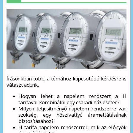
Írásunkban több, a témához kapcsolódó kérdésre is
választ adunk.
Hogyan lehet a napelem rendszert a H
tarifával kombinálni egy családi ház esetén?
Milyen teljesítményű napelem rendszerre van
szükség, egy hőszivattyú áramellátásának
biztosításához?
H tarifa napelem rendszerrel: mik az előnyök