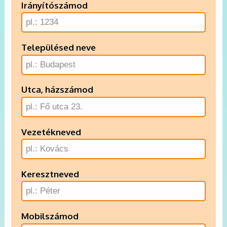
Irányítószámod
Településed neve
Utca, házszámod
Vezetékneved
Keresztneved
Mobilszámod