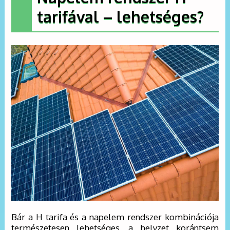
tarifával – lehetséges?
Bár a H tarifa és a napelem rendszer kombinációja
természetesen lehetséges, a helyzet korántsem