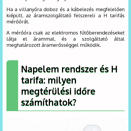
Ha a villanyóra doboz és a kábelezés megfelelően
kiépült, az áramszolgáltató felszereli a H tarifás
mérőórát.
A mérőóra csak az elektromos fűtőberendezéseket
látja el árammal, és a szolgáltató által
meghatározott áramerősséggel működik.
Napelem rendszer és H
tarifa: milyen
megtérülési időre
számíthatok?