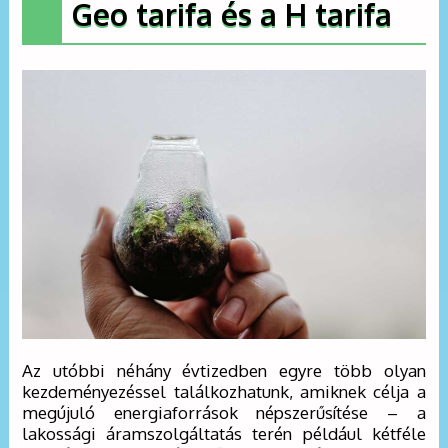
Geo tarifa és a H tarifa
Az utóbbi néhány évtizedben egyre több olyan
kezdeményezéssel találkozhatunk, amiknek célja a
megújuló energiaforrások népszerűsítése – a
lakossági áramszolgáltatás terén például kétféle