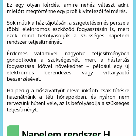
Ez egy olyan kérdés, amire nehéz választ adni,
mielőtt megtörténne egy profi kivitelezői felmérés.
Sok múlik a ház tájolásán, a szigetelésen és persze a
többi elektromos eszközöd fogyasztásán is, mert
ezek mind befolyásolják a szükséges napelem
rendszer teljesítményét.
Érdemes valamivel nagyobb teljesítményben
gondolkodni a szükségesnél, mert a háztartás
fogyasztása idővel növekedhet – például egy új
elektromos berendezés vagy villanyautó
beszerzésével.
Ha pedig a hőszivattyút eleve inkább csak fűtésre
használnánk a téli hónapokban, és nyáron nem
tervezünk hűteni vele, az is befolyásolja a szükséges
teljesítményt.
Napelem rendszer H