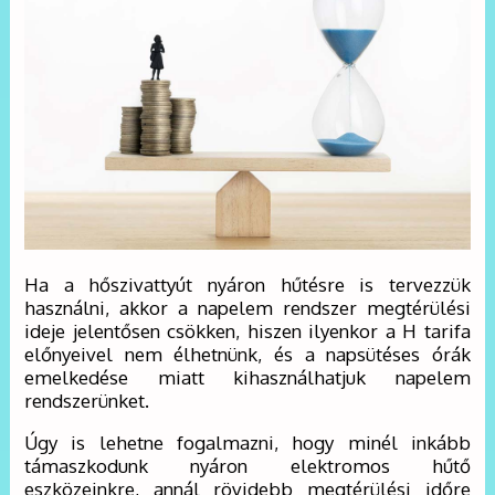
Ha a hőszivattyút nyáron hűtésre is tervezzük
használni, akkor a napelem rendszer megtérülési
ideje jelentősen csökken, hiszen ilyenkor a H tarifa
előnyeivel nem élhetnünk, és a napsütéses órák
emelkedése miatt kihasználhatjuk napelem
rendszerünket.
Úgy is lehetne fogalmazni, hogy minél inkább
támaszkodunk nyáron elektromos hűtő
eszközeinkre, annál rövidebb megtérülési időre