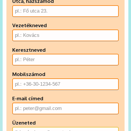
Utca, házszámod
Vezetékneved
Keresztneved
Mobilszámod
E-mail címed
Üzeneted