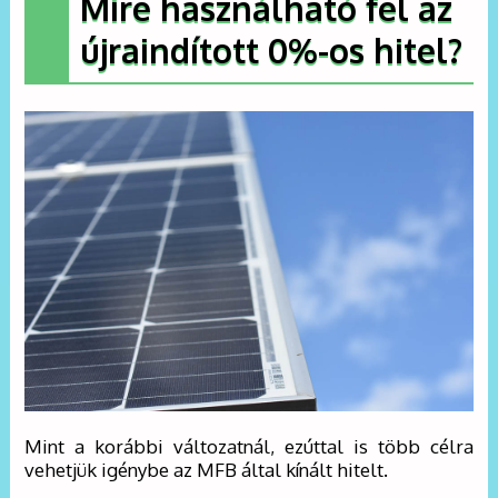
Mire használható fel az
újraindított 0%-os hitel?
Mint a korábbi változatnál, ezúttal is több célra
vehetjük igénybe az MFB által kínált hitelt.