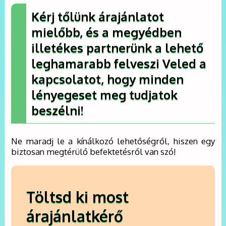
Kérj tőlünk árajánlatot
mielőbb, és a megyédben
illetékes partnerünk a lehető
leghamarabb felveszi Veled a
kapcsolatot, hogy minden
lényegeset meg tudjatok
beszélni!
Ne maradj le a kínálkozó lehetőségről, hiszen egy
biztosan megtérülő befektetésről van szó!
Töltsd ki most
árajánlatkérő