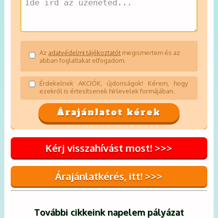
Az
adatvédelmi tájékoztatót
megismertem és az
abban foglaltakat elfogadom.
Érdekelnek AKCIÓK, újdonságok! Kérem, hogy
ezekről is értesítsenek hírlevelek formájában.
Kérj visszahívást most! >>>
Árajánlatkérés, itt! >>>
További cikkeink napelem pályázat