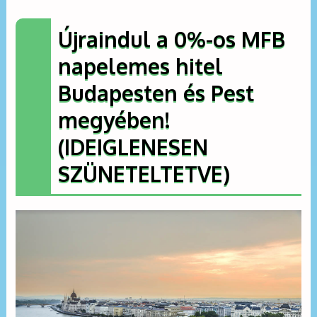
Újraindul a 0%-os MFB
napelemes hitel
Budapesten és Pest
megyében
!
(IDEIGLENESEN
SZÜNETELTETVE)