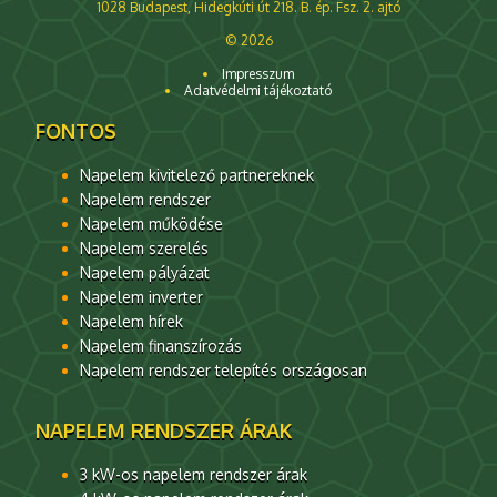
1028 Budapest, Hidegkúti út 218. B. ép. Fsz. 2. ajtó
© 2026
Impresszum
Adatvédelmi tájékoztató
FONTOS
Napelem kivitelező partnereknek
Napelem rendszer
Napelem működése
Napelem szerelés
Napelem pályázat
Napelem inverter
Napelem hírek
Napelem finanszírozás
Napelem rendszer telepítés országosan
NAPELEM RENDSZER ÁRAK
3 kW-os napelem rendszer árak