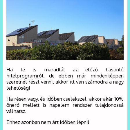
Ha le is maradtál az előző hasonló
hitelprogramról, de ebben már mindenképpen
szeretnél részt venni, akkor itt van számodra a nagy
lehetőség!
Ha résen vagy, és időben cselekszel, akkor akár 10%
önerő mellett is napelem rendszer tulajdonossá
válhatsz.
Ehhez azonban nem árt időben lépni!