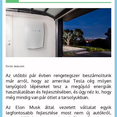
Forrás: tesla.com
Az utóbbi pár évben rengetegszer beszámoltunk
már arról, hogy az amerikai Tesla cég milyen
lenyűgöző lépéseket tesz a megújuló energiák
használatában és fejlesztésében, és úgy néz ki, hogy
még mindig van pár ötlet a tarsolyukban.
Az Elon Musk által vezetett vállalat egyik
legfontosabb fejlesztése most nem új autókról,