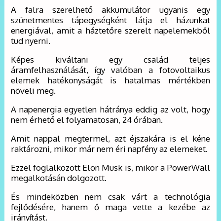
A falra szerelhető akkumulátor ugyanis egy
szünetmentes tápegységként látja el házunkat
energiával, amit a háztetőre szerelt napelemekből
tud nyerni.
Képes kiváltani egy család teljes
áramfelhasználását, így valóban a fotovoltaikus
elemek hatékonyságát is hatalmas mértékben
növeli meg.
A napenergia egyetlen hátránya eddig az volt, hogy
nem érhető el folyamatosan, 24 órában.
Amit nappal megtermel, azt éjszakára is el kéne
raktározni, mikor már nem éri napfény az elemeket.
Ezzel foglalkozott Elon Musk is, mikor a PowerWall
megalkotásán dolgozott.
És mindeközben nem csak várt a technológia
fejlődésére, hanem ő maga vette a kezébe az
irányítást.