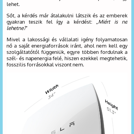
lehet.
Sőt, a kérdés már átalakulni látszik és az emberek
gyakran teszik fel így a kérdést: „
Miért is ne
lehetne?
”
Mivel a lakossági és vállalati igény folyamatosan
nő a saját energiaforrások iránt, ahol nem kell egy
szolgáltatótól függeniük, egyre többen fordulnak a
szél- és napenergia felé, hiszen ezekkel megtehetik,
fosszilis forrásokkal viszont nem.