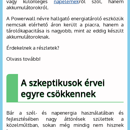
vagy különleges
napelemek
ről szól, hanem
akkumulátorokról.
A Powerwall névre hallgató energiatároló eszközük
nemcsak elérhető áron került a piacra, hanem a
tárolókapacitása is nagyobb, mint az eddig készült
akkumulátoroknak.
Érdekelnek a részletek?
Olvass tovább!
A szkeptikusok érvei
egyre csökkennek
Bár a szél- és napenergia használatában és
fejlesztésében nagy áttörések születtek a
közelmúltban, sokan még mindig nem hisznek