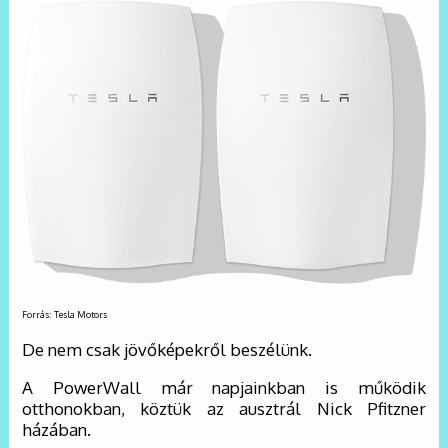
Forrás: Tesla Motors
De nem csak jövőképekről beszélünk.
A PowerWall már napjainkban is működik
otthonokban, köztük az ausztrál Nick Pfitzner
házában.