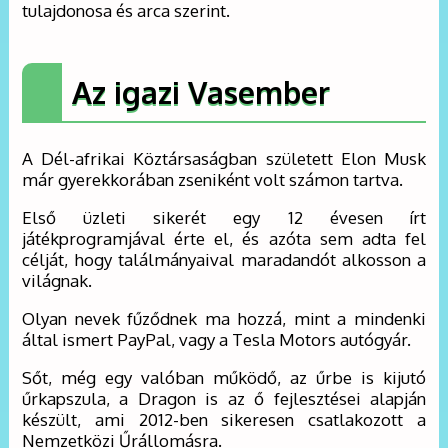
tulajdonosa és arca szerint.
Az igazi Vasember
A Dél-afrikai Köztársaságban született Elon Musk
már gyerekkorában zseniként volt számon tartva.
Első üzleti sikerét egy 12 évesen írt
játékprogramjával érte el, és azóta sem adta fel
célját, hogy találmányaival maradandót alkosson a
világnak.
Olyan nevek fűződnek ma hozzá, mint a mindenki
által ismert PayPal, vagy a Tesla Motors autógyár.
Sőt, még egy valóban működő, az űrbe is kijutó
űrkapszula, a Dragon is az ő fejlesztései alapján
készült, ami 2012-ben sikeresen csatlakozott a
Nemzetközi Űrállomásra.