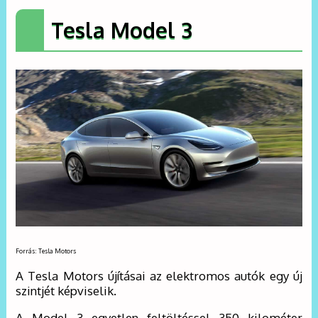
Tesla Model 3
Forrás: Tesla Motors
A Tesla Motors újításai az elektromos autók egy új
szintjét képviselik.
A Model 3 egyetlen feltöltéssel 350 kilométer