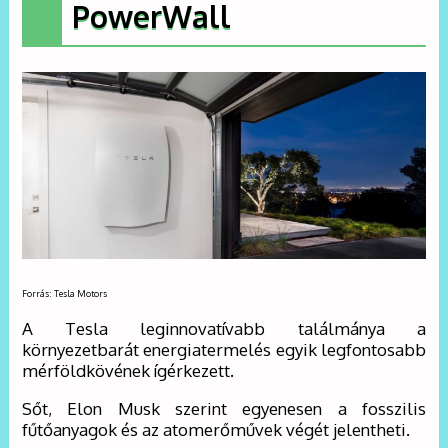
PowerWall
Forrás: Tesla Motors
A Tesla leginnovatívabb találmánya a
környezetbarát energiatermelés egyik legfontosabb
mérföldkövének ígérkezett.
Sőt, Elon Musk szerint egyenesen a fosszilis
fűtőanyagok és az atomerőművek végét jelentheti.