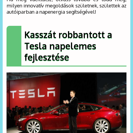
milyen innovatív megoldások születnek, születtek az
autóiparban a napenergia segítségével!
Kasszát robbantott a
Tesla napelemes
fejlesztése