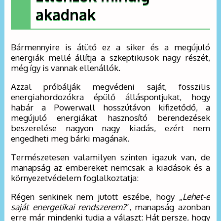
akadnak
Bármennyire is átütő ez a siker és a megújuló
energiák mellé állítja a szkeptikusok nagy részét,
még így is vannak ellenállók.
Azzal próbálják megvédeni saját, fosszilis
energiahordozókra épülő álláspontjukat, hogy
habár a Powerwall hosszútávon kifizetődő, a
megújuló energiákat hasznosító berendezések
beszerelése nagyon nagy kiadás, ezért nem
engedheti meg bárki magának.
Természetesen valamilyen szinten igazuk van, de
manapság az embereket nemcsak a kiadások és a
környezetvédelem foglalkoztatja:
Régen senkinek nem jutott eszébe, hogy „
Lehet-e
saját energetikai rendszerem?
”, manapság azonban
erre már mindenki tudja a választ: Hát persze, hogy