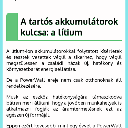
A tartós akkumulátorok
kulcsa: a lítium
A lítium-ion akkumulátorokkal folytatott kísérletek
és tesztek vezettek végül a sikerhez, hogy végül
megszülessen a családi házak új, hatékony és
környezetbarát energiaellátása.
De a PowerWall ereje nem csak otthonoknak áll
rendelkezésére.
Musk az eszköz hatékonyságára támaszkodva
bátran meri állítani, hogy a jövőben munkahelyek is
alkalmazni fogják az áramtermelésnek ezt az
egészen új formáját.
Éppen ezért kevesebb, mint egy évvel a PowerWall