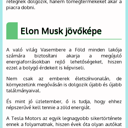
rétegnek dolgozik, hanem tömegtermékeket akar a
piacra dobni.
Elon Musk jövőképe
A való világ Vasembere a Föld minden lakója
számára biztosítani akarja a megújuló
energiaforrásokban rejlő lehetőségeket, hiszen
ezzel a bolygó érdekeit is képviseli.
Nem csak az emberek életszínvonalán, de
környezetünk megóvásán is dolgozik újabb és újabb
találmányaival.
És mint jó üzletember, ő is tudja, hogy ehhez
népszerűvé kell tennie a zöld energiát.
A Tesla Motors az egyik legnagyobb sikertörténete
ennek a folyamatnak, hiszen évek óta olyan autókat