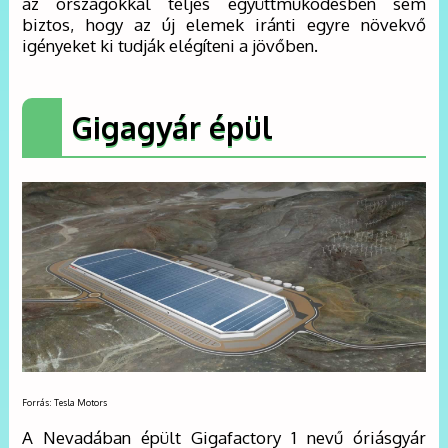
az országokkal teljes együttműködésben sem
biztos, hogy az új elemek iránti egyre növekvő
igényeket ki tudják elégíteni a jövőben.
Gigagyár épül
Forrás: Tesla Motors
A Nevadában épült Gigafactory 1 nevű óriásgyár