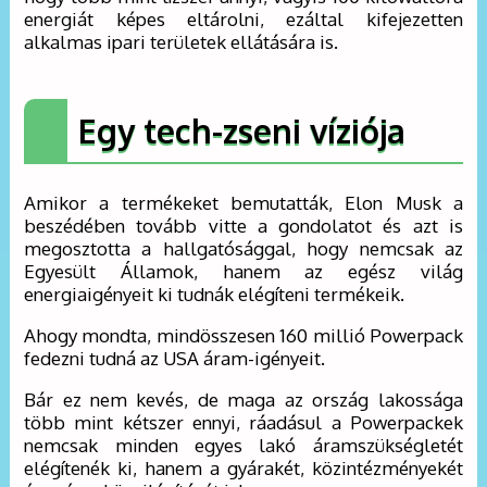
energiát képes eltárolni, ezáltal kifejezetten
alkalmas ipari területek ellátására is.
Egy tech-zseni víziója
Amikor a termékeket bemutatták, Elon Musk a
beszédében tovább vitte a gondolatot és azt is
megosztotta a hallgatósággal, hogy nemcsak az
Egyesült Államok, hanem az egész világ
energiaigényeit ki tudnák elégíteni termékeik.
Ahogy mondta, mindösszesen 160 millió Powerpack
fedezni tudná az USA áram-igényeit.
Bár ez nem kevés, de maga az ország lakossága
több mint kétszer ennyi, ráadásul a Powerpackek
nemcsak minden egyes lakó áramszükségletét
elégítenék ki, hanem a gyárakét, közintézményekét