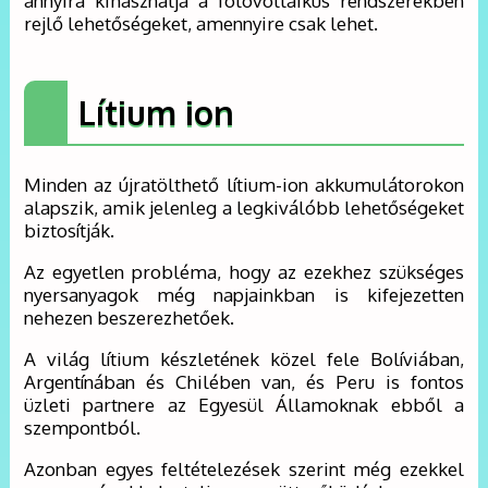
annyira kihasználja a fotovoltaikus rendszerekben
rejlő lehetőségeket, amennyire csak lehet.
Lítium ion
Minden az újratölthető lítium-ion akkumulátorokon
alapszik, amik jelenleg a legkiválóbb lehetőségeket
biztosítják.
Az egyetlen probléma, hogy az ezekhez szükséges
nyersanyagok még napjainkban is kifejezetten
nehezen beszerezhetőek.
A világ lítium készletének közel fele Bolíviában,
Argentínában és Chilében van, és Peru is fontos
üzleti partnere az Egyesül Államoknak ebből a
szempontból.
Azonban egyes feltételezések szerint még ezekkel