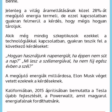
benne.
Jelenleg a világ áramellátásának közel 28%-át
megújuló energia termeli, de ezzel kapcsolatban
gyakran felmerül a kérdés, hogy mégis hogyan
tároljuk.
Akik még mindig szkeptikusok ezekkel a
technológiákkal kapcsolatban, gyakran teszik fel a
következő kérdéseket:
„Hogyan használjunk napenergiát, ha éppen nem süt
a nap?” „Mi lesz a szélenergiával, ha nem fúj egész
évben a szél?”
A megújuló energiák milliárdosa, Elon Musk véget
vetett ezeknek a kérdéseknek.
Kaliforniában, 2015 áprilisában bemutatta a Tesla
újabb fejlesztését, a Powerwallt, amit magyarul
energiafalnak fordíthatnánk.